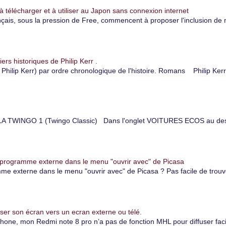
à télécharger et à utiliser au Japon sans connexion internet
çais, sous la pression de Free, commencent à proposer l'inclusion de 
iers historiques de Philip Kerr .
hilip Kerr) par ordre chronologique de l'histoire. Romans Philip Kerr
TWINGO 1 (Twingo Classic) Dans l'onglet VOITURES ECOS au dessu
 programme externe dans le menu "ouvrir avec" de Picasa
 externe dans le menu "ouvrir avec" de Picasa ? Pas facile de trouver
er son écran vers un ecran externe ou télé.
, mon Redmi note 8 pro n’a pas de fonction MHL pour diffuser facile