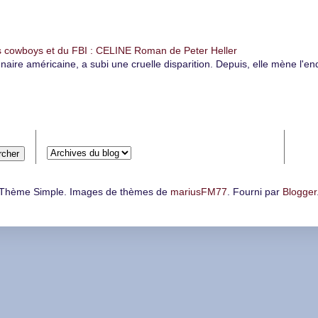
 cowboys et du FBI : CELINE Roman de Peter Heller
naire américaine, a subi une cruelle disparition. Depuis, elle mène l'e
Archives du blog
Thème Simple. Images de thèmes de
mariusFM77
. Fourni par
Blogger