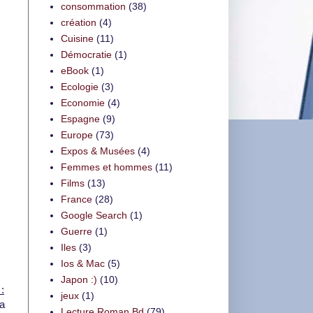
consommation
(38)
création
(4)
Cuisine
(11)
Démocratie
(1)
eBook
(1)
Ecologie
(3)
Economie
(4)
Espagne
(9)
Europe
(73)
Expos & Musées
(4)
Femmes et hommes
(11)
Films
(13)
France
(28)
Google Search
(1)
Guerre
(1)
Iles
(3)
Ios & Mac
(5)
Japon :)
(10)
:
jeux
(1)
la
Lecture Roman Bd
(79)