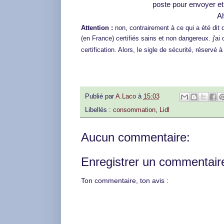
poste pour envoyer et 
Ah
Attention :
non, contrairement à ce qui a été dit d
(en France) certifiés sains et non dangereux. j'a
certification. Alors, le sigle de sécurité, réservé 
Publié par
A.Laco
à
15:03
Libellés :
consommation
,
Lidl
Aucun commentaire:
Enregistrer un commentair
Ton commentaire, ton avis :