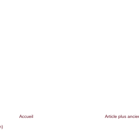
Accueil
Article plus ancie
m)