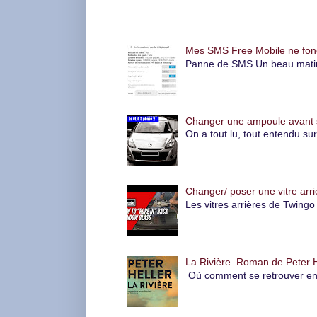
Articles les plus consultés
Mes SMS Free Mobile ne foncti
Panne de SMS Un beau matin, l
Changer une ampoule avant su
On a tout lu, tout entendu su
Changer/ poser une vitre arri
Les vitres arrières de Twingo 
La Rivière. Roman de Peter H
Où comment se retrouver en pl