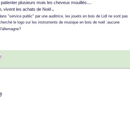
patienter plusieurs mois les cheveux mouillés....
.
, vivent les achats de Noël
ans "service public" par une auditrice, les jouets en bois de Lidl ne sont pas
i cherché le logo sur les instruments de musique en bois de noël :aucune
à l'allemagne?
e