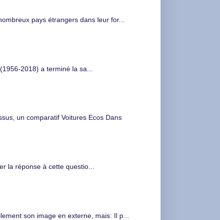
nombreux pays étrangers dans leur for...
(1956-2018) a terminé la sa...
s, un comparatif Voitures Ecos Dans
 la réponse à cette questio...
ment son image en externe, mais: Il p...