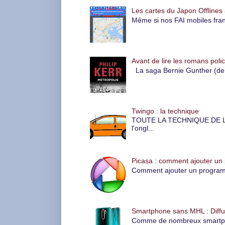
Les cartes du Japon Offlines 
Même si nos FAI mobiles fran
Avant de lire les romans polic
La saga Bernie Gunther (de P
Twingo : la technique
TOUTE LA TECHNIQUE DE LA 
l'ongl...
Picasa : comment ajouter un
Comment ajouter un programme
Smartphone sans MHL : Diffus
Comme de nombreux smartphone