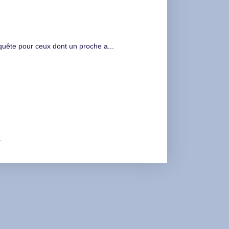
nquête pour ceux dont un proche a...
.