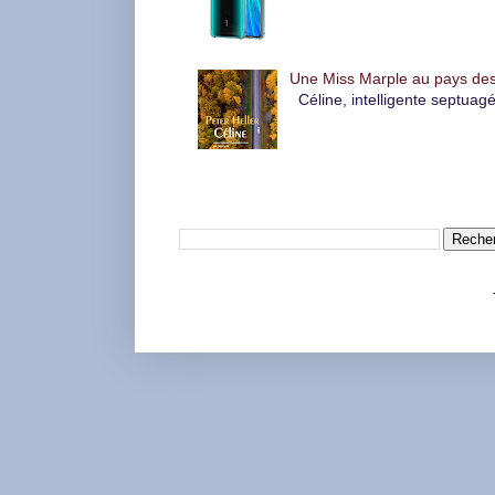
Une Miss Marple au pays des
Céline, intelligente septuagé
Rechercher dans ce blog