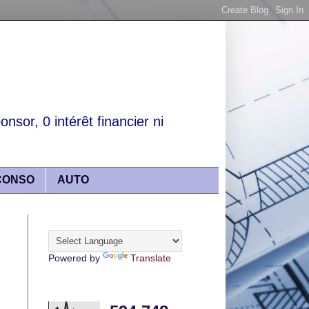
nsor, 0 intérêt financier ni
CONSO
AUTO
Translate
Powered by
Translate
Articles lus récemment :