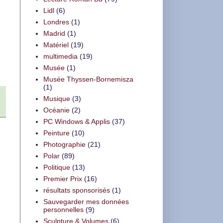
Lidl
(6)
Londres
(1)
Madrid
(1)
Matériel
(19)
multimedia
(19)
Musée
(1)
Musée Thyssen-Bornemisza
(1)
Musique
(3)
Océanie
(2)
PC Windows & Applis
(37)
Peinture
(10)
Photographie
(21)
Polar
(89)
Politique
(13)
Premier Prix
(16)
résultats sponsorisés
(1)
Sauvegarder mes données
personnelles
(9)
Sculpture & Volumes
(6)