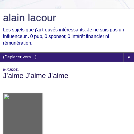
alain lacour
Les sujets que j'ai trouvés intéressants. Je ne suis pas un
influenceur . 0 pub, 0 sponsor, 0 intérêt financier ni
rémunération.
▼
04/02/2011
J'aime J'aime J'aime