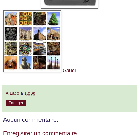
Gaudi
A.Laco
à
13:38
Partager
Aucun commentaire:
Enregistrer un commentaire