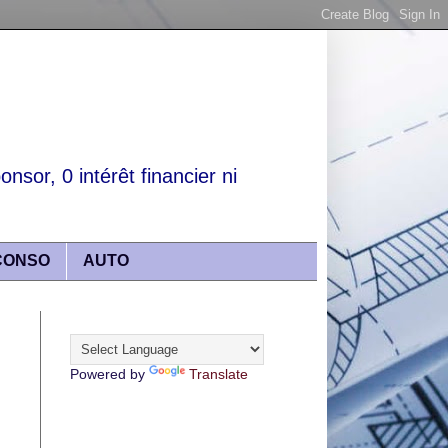
nsor, 0 intérêt financier ni
CONSO
AUTO
Translate
Powered by
Translate
Articles lus récemment :