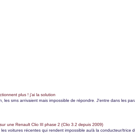
onnent plus ! j'ai la solution
es sms arrivaient mais impossible de répondre. J'entre dans les paramè
r une Renault Clio III phase 2 (Clio 3.2 depuis 2009)
r les voitures récentes qui rendent impossible au/à la conducteur/trice 