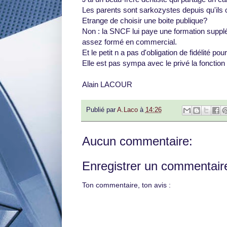
Les parents sont sarkozystes depuis qu'ils on
Etrange de choisir une boite publique?
Non : la SNCF lui paye une formation suppl
assez formé en commercial.
Et le petit n a pas d'obligation de fidélité pour
Elle est pas sympa avec le privé la fonction
Alain LACOUR
Publié par
A.Laco
à
14:26
Aucun commentaire:
Enregistrer un commentair
Ton commentaire, ton avis :