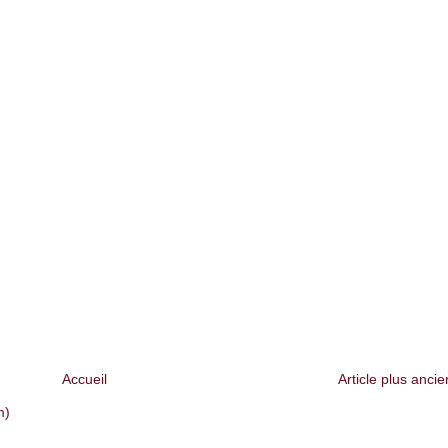
Accueil
Article plus ancie
m)