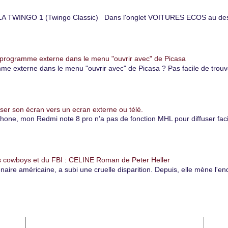
TWINGO 1 (Twingo Classic) Dans l'onglet VOITURES ECOS au dessu
 programme externe dans le menu "ouvrir avec" de Picasa
 externe dans le menu "ouvrir avec" de Picasa ? Pas facile de trouver
er son écran vers un ecran externe ou télé.
, mon Redmi note 8 pro n’a pas de fonction MHL pour diffuser facile
 cowboys et du FBI : CELINE Roman de Peter Heller
naire américaine, a subi une cruelle disparition. Depuis, elle mène l'e
Archives du blog