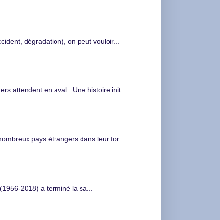
cident, dégradation), on peut vouloir...
s attendent en aval. Une histoire init...
nombreux pays étrangers dans leur for...
(1956-2018) a terminé la sa...