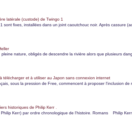
ère latérale (custode) de Twingo 1
1 sont fixes, installées dans un joint caoutchouc noir. Après cassure (ac
eller
eine nature, obligés de descendre la rivière alors que plusieurs danger
à télécharger et à utiliser au Japon sans connexion internet
çais, sous la pression de Free, commencent à proposer l'inclusion de 
iers historiques de Philip Kerr .
hilip Kerr) par ordre chronologique de l'histoire. Romans Philip Kerr