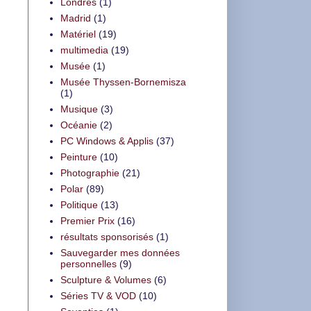
Londres
(1)
Madrid
(1)
Matériel
(19)
multimedia
(19)
Musée
(1)
Musée Thyssen-Bornemisza
(1)
Musique
(3)
Océanie
(2)
PC Windows & Applis
(37)
Peinture
(10)
Photographie
(21)
Polar
(89)
Politique
(13)
Premier Prix
(16)
résultats sponsorisés
(1)
Sauvegarder mes données
personnelles
(9)
Sculpture & Volumes
(6)
Séries TV & VOD
(10)