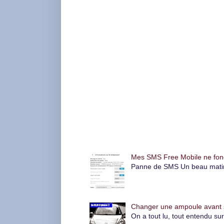
Articles les plus consultés
Mes SMS Free Mobile ne foncti
Panne de SMS Un beau matin, l
Changer une ampoule avant su
On a tout lu, tout entendu su