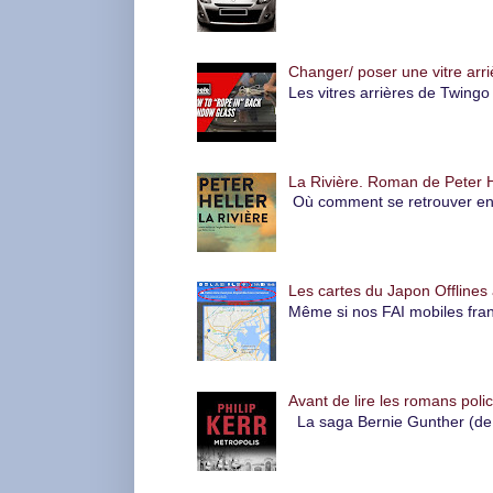
Changer/ poser une vitre arri
Les vitres arrières de Twingo 
La Rivière. Roman de Peter H
Où comment se retrouver en pl
Les cartes du Japon Offlines 
Même si nos FAI mobiles fran
Avant de lire les romans polic
La saga Bernie Gunther (de P