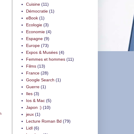
Cuisine
(11)
Démocratie
(1)
eBook
(1)
Ecologie
(3)
Economie
(4)
Espagne
(9)
Europe
(73)
Expos & Musées
(4)
Femmes et hommes
(11)
Films
(13)
France
(28)
Google Search
(1)
Guerre
(1)
Iles
(3)
Ios & Mac
(5)
Japon :)
(10)
n
jeux
(1)
Lecture Roman Bd
(79)
Lidl
(6)