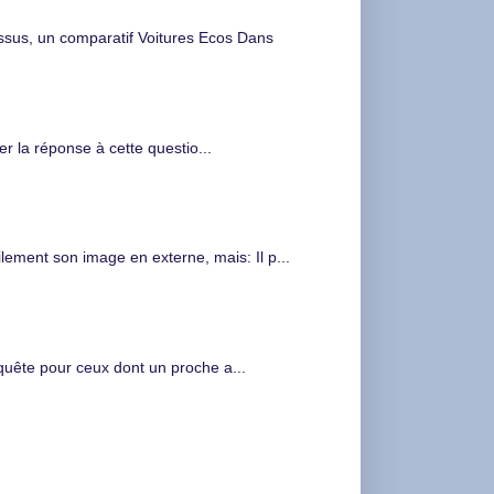
s, un comparatif Voitures Ecos Dans
 la réponse à cette questio...
ment son image en externe, mais: Il p...
nquête pour ceux dont un proche a...