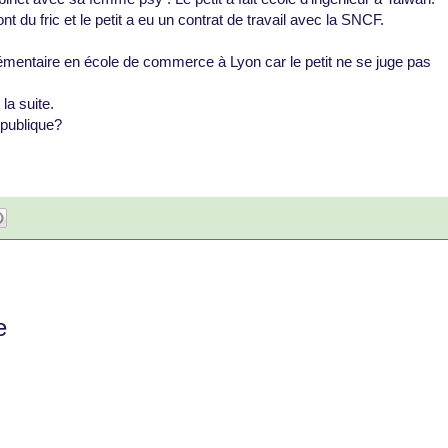
t du fric et le petit a eu un contrat de travail avec la SNCF.
émentaire en école de commerce à Lyon car le petit ne se juge pas
 la suite.
 publique?
e