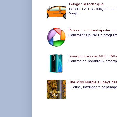
Twingo : la technique
TOUTE LA TECHNIQUE DE LA 
l'ongl...
Picasa : comment ajouter un
Comment ajouter un programme
Smartphone sans MHL : Diffus
Comme de nombreux smartphone
Une Miss Marple au pays des
Céline, intelligente septuagé
Rechercher dans ce blog