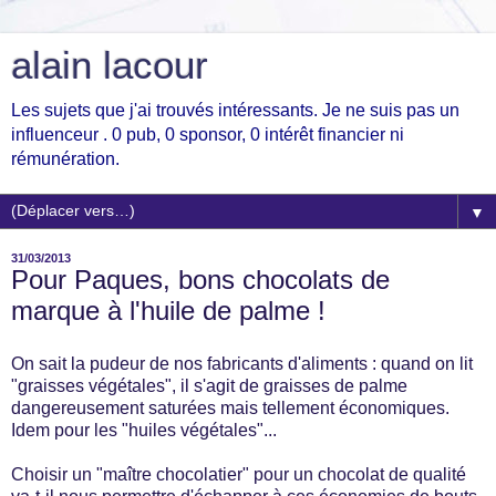
alain lacour
Les sujets que j'ai trouvés intéressants. Je ne suis pas un
influenceur . 0 pub, 0 sponsor, 0 intérêt financier ni
rémunération.
▼
31/03/2013
Pour Paques, bons chocolats de
marque à l'huile de palme !
On sait la pudeur de nos fabricants d'aliments : quand on lit
"graisses végétales", il s'agit de graisses de palme
dangereusement saturées mais tellement économiques.
Idem pour les "huiles végétales"...
Choisir un "maître chocolatier" pour un chocolat de qualité