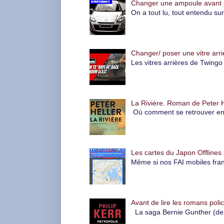
Changer une ampoule avant su
On a tout lu, tout entendu su
Changer/ poser une vitre arri
Les vitres arrières de Twingo 
La Rivière. Roman de Peter H
Où comment se retrouver en pl
Les cartes du Japon Offlines 
Même si nos FAI mobiles fran
Avant de lire les romans polic
La saga Bernie Gunther (de P