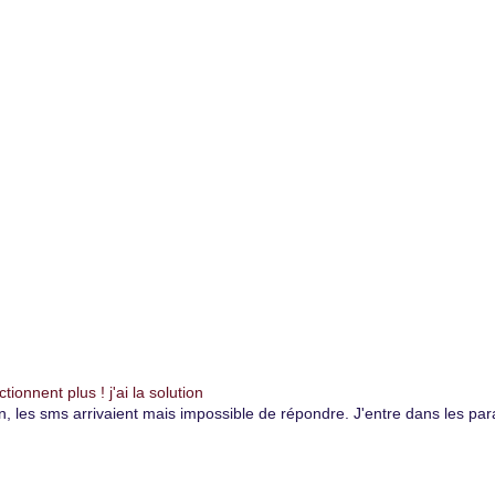
onnent plus ! j'ai la solution
es sms arrivaient mais impossible de répondre. J'entre dans les paramè