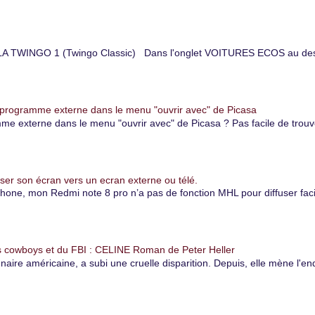
TWINGO 1 (Twingo Classic) Dans l'onglet VOITURES ECOS au dessu
 programme externe dans le menu "ouvrir avec" de Picasa
 externe dans le menu "ouvrir avec" de Picasa ? Pas facile de trouver
er son écran vers un ecran externe ou télé.
, mon Redmi note 8 pro n’a pas de fonction MHL pour diffuser facile
 cowboys et du FBI : CELINE Roman de Peter Heller
naire américaine, a subi une cruelle disparition. Depuis, elle mène l'e