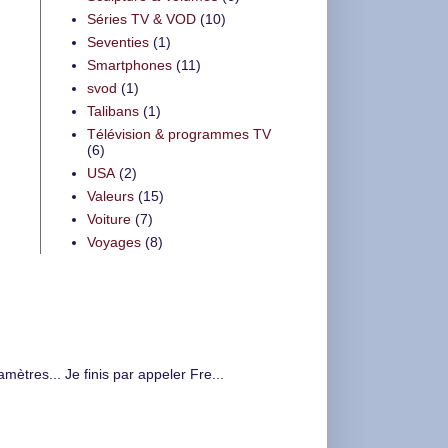
Séries TV & VOD
(10)
Seventies
(1)
Smartphones
(11)
svod
(1)
Talibans
(1)
Télévision & programmes TV
(6)
USA
(2)
Valeurs
(15)
Voiture
(7)
Voyages
(8)
tres... Je finis par appeler Fre...