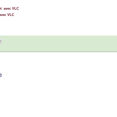
net avec VLC
 avec VLC
e