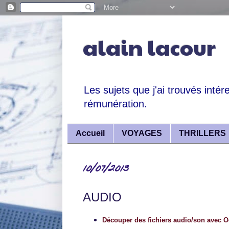
alain lacour
Les sujets que j'ai trouvés intér
rémunération.
Accueil
VOYAGES
THRILLERS
10/07/2013
AUDIO
Découper des fichiers audio/son avec 