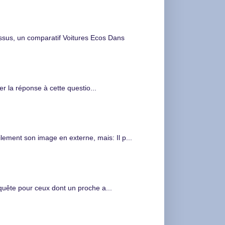
s, un comparatif Voitures Ecos Dans
 la réponse à cette questio...
ment son image en externe, mais: Il p...
nquête pour ceux dont un proche a...