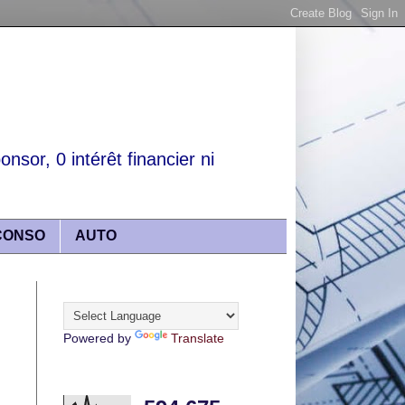
nsor, 0 intérêt financier ni
CONSO
AUTO
Translate
Powered by
Translate
Articles lus récemment :