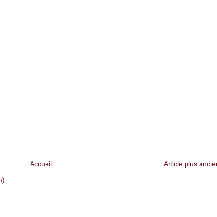
Accueil
Article plus ancie
m)