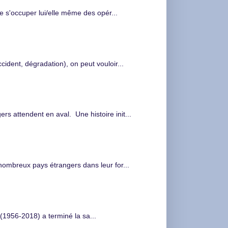
de s'occuper lui/elle même des opér...
cident, dégradation), on peut vouloir...
s attendent en aval. Une histoire init...
nombreux pays étrangers dans leur for...
(1956-2018) a terminé la sa...