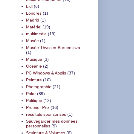
Lidl
(6)
Londres
(1)
Madrid
(1)
Matériel
(19)
multimedia
(19)
Musée
(1)
Musée Thyssen-Bornemisza
(1)
Musique
(3)
Océanie
(2)
PC Windows & Applis
(37)
Peinture
(10)
Photographie
(21)
Polar
(89)
Politique
(13)
Premier Prix
(16)
résultats sponsorisés
(1)
Sauvegarder mes données
personnelles
(9)
Sculpture & Volumes
(6)