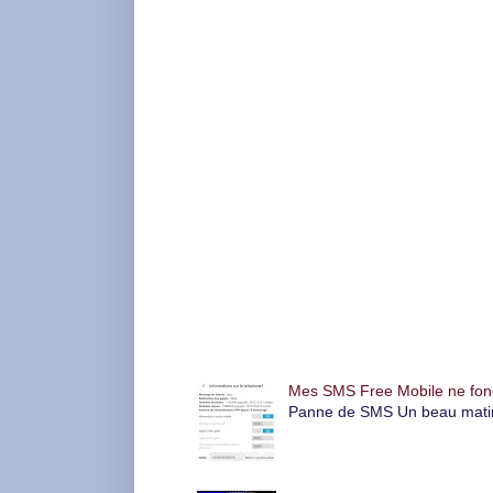
Articles les plus consultés
Mes SMS Free Mobile ne foncti
Panne de SMS Un beau matin, l