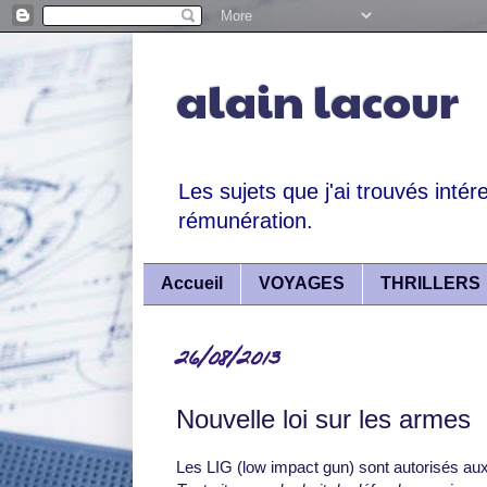
alain lacour
Les sujets que j'ai trouvés intér
rémunération.
Accueil
VOYAGES
THRILLERS
26/08/2013
Nouvelle loi sur les armes
Les LIG (low impact gun) sont autorisés aux