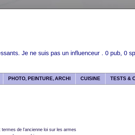
essants. Je ne suis pas un influenceur . 0 pub, 0 spo
PHOTO, PEINTURE, ARCHI
CUISINE
TESTS & 
 termes de l'ancienne loi sur les armes