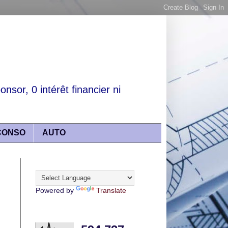
nsor, 0 intérêt financier ni
CONSO
AUTO
Translate
Powered by
Translate
Articles lus récemment :