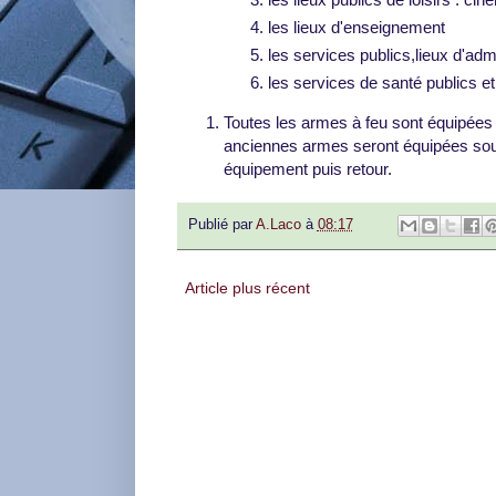
les lieux d'enseignement
les services publics,lieux d'admi
les services de santé publics et
Toutes les armes à feu sont équipées 
anciennes armes seront équipées sous 9
équipement puis retour.
Publié par
A.Laco
à
08:17
Article plus récent