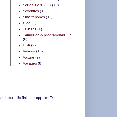
Séries TV & VOD
(10)
Seventies
(1)
Smartphones
(11)
svod
(1)
Talibans
(1)
Télévision & programmes TV
(6)
USA
(2)
Valeurs
(15)
Voiture
(7)
Voyages
(8)
tres... Je finis par appeler Fre...