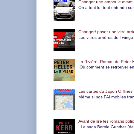
Changer une ampoule avant su
On a tout lu, tout entendu su
Changer/ poser une vitre arri
Les vitres arrières de Twingo 
La Rivière. Roman de Peter H
Où comment se retrouver en pl
Les cartes du Japon Offlines 
Même si nos FAI mobiles fran
Avant de lire les romans polic
La saga Bernie Gunther (de P