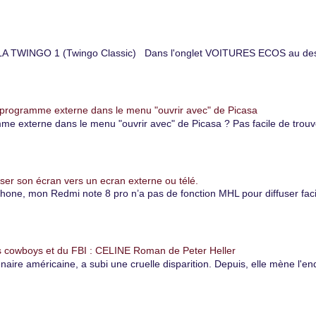
TWINGO 1 (Twingo Classic) Dans l'onglet VOITURES ECOS au dessu
 programme externe dans le menu "ouvrir avec" de Picasa
 externe dans le menu "ouvrir avec" de Picasa ? Pas facile de trouver
er son écran vers un ecran externe ou télé.
, mon Redmi note 8 pro n’a pas de fonction MHL pour diffuser facile
 cowboys et du FBI : CELINE Roman de Peter Heller
naire américaine, a subi une cruelle disparition. Depuis, elle mène l'e