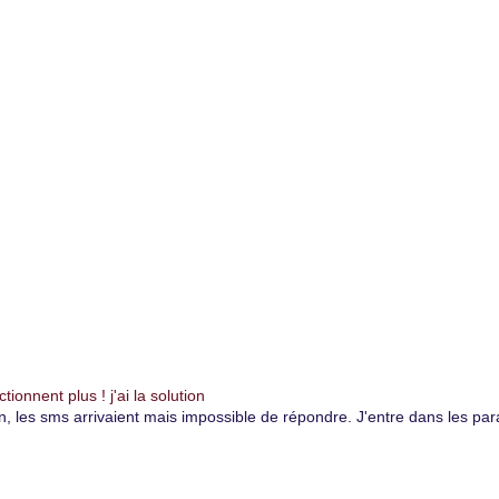
onnent plus ! j'ai la solution
es sms arrivaient mais impossible de répondre. J'entre dans les paramè