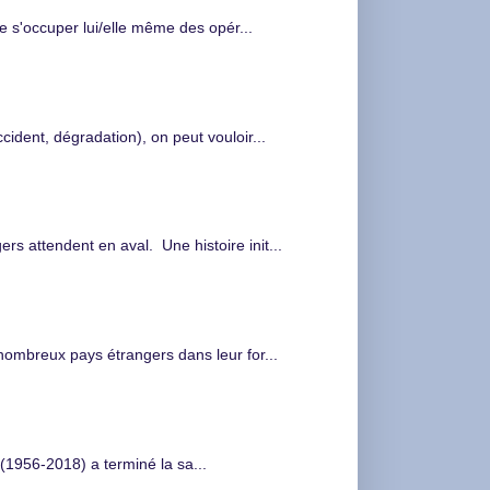
de s'occuper lui/elle même des opér...
cident, dégradation), on peut vouloir...
s attendent en aval. Une histoire init...
nombreux pays étrangers dans leur for...
(1956-2018) a terminé la sa...