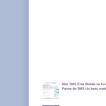
Articles les plus consultés
Mes SMS Free Mobile ne foncti
Panne de SMS Un beau matin, l