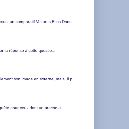
s, un comparatif Voitures Ecos Dans
 la réponse à cette questio...
ment son image en externe, mais: Il p...
nquête pour ceux dont un proche a...