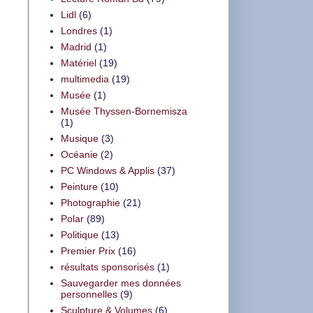
Lidl
(6)
Londres
(1)
Madrid
(1)
Matériel
(19)
multimedia
(19)
Musée
(1)
Musée Thyssen-Bornemisza
(1)
Musique
(3)
Océanie
(2)
PC Windows & Applis
(37)
Peinture
(10)
Photographie
(21)
Polar
(89)
Politique
(13)
Premier Prix
(16)
résultats sponsorisés
(1)
Sauvegarder mes données
personnelles
(9)
Sculpture & Volumes
(6)