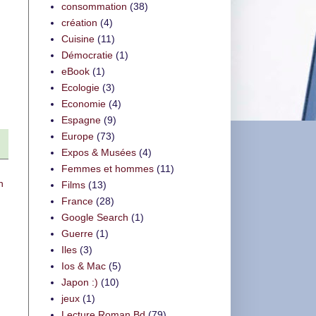
consommation
(38)
création
(4)
Cuisine
(11)
Démocratie
(1)
eBook
(1)
Ecologie
(3)
Economie
(4)
Espagne
(9)
Europe
(73)
Expos & Musées
(4)
Femmes et hommes
(11)
n
Films
(13)
France
(28)
Google Search
(1)
Guerre
(1)
Iles
(3)
Ios & Mac
(5)
Japon :)
(10)
jeux
(1)
Lecture Roman Bd
(79)