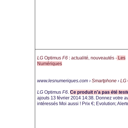
LG
Optimus
F6
: actualité, nouveautés -
Les
Numériques
www.lesnumeriques.com ›
Smartphone
›
LG 
LG
Optimus
F6
.
Ce produit n'a pas été
test
ajouts 13 février 2014 14:
38. Donnez votre av
intéressés Moi aussi ! Prix €; Evolution; Alerte