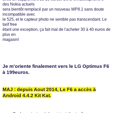
des Nokia actuels
sera bientôt remplacé par un nouveau WP8.1 sans doute
incompatible avec
le 525, et le capteur photo ne semble pas transcendant. Le
tarif free
étant une exception, ça fait mal de l'acheter 30 à 40 euros de
plus en
magasin!
Je m'oriente finalement vers le LG Optimus F6
à 199euros.
MAJ : depuis Aout 2014, Le F6 a accès à
Android 4.4.2 Kit Kat.