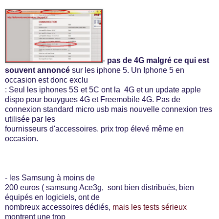
-
pas de 4G malgré ce qui est
souvent annoncé
sur les iphone 5. Un Iphone 5 en
occasion est donc exclu
: Seul les iphones 5S et 5C ont la 4G et un update apple
dispo pour bouygues 4G et Freemobile 4G. Pas de
connexion standard micro usb mais nouvelle connexion tres
utilisée par les
fournisseurs d'accessoires. prix trop élevé même en
occasion.
- les Samsung à moins de
200 euros ( samsung Ace3g, sont bien distribués, bien
équipés en logiciels, ont de
nombreux accessoires dédiés,
mais les tests sérieux
montrent une trop