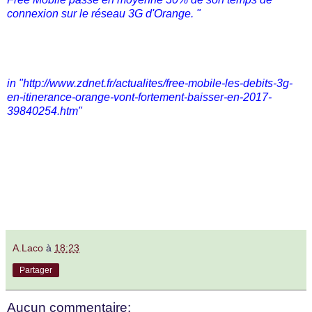
connexion sur le réseau 3G d'Orange. "
in "http://www.zdnet.fr/actualites/free-mobile-les-debits-3g-
en-itinerance-orange-vont-fortement-baisser-en-2017-
39840254.htm"
A.Laco
à
18:23
Partager
Aucun commentaire: