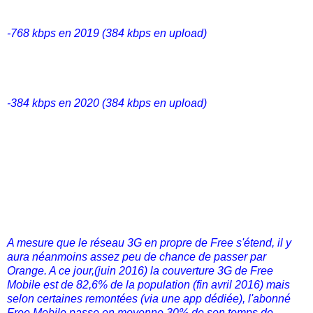
-768 kbps en 2019 (384 kbps en upload)
-384 kbps en 2020 (384 kbps en upload)
A mesure que le réseau 3G en propre de Free s'étend, il y
aura néanmoins assez peu de chance de passer par
Orange. A ce jour,(juin 2016) la couverture 3G de Free
Mobile est de 82,6% de la population (fin avril 2016) mais
selon certaines remontées (via une app dédiée), l'abonné
Free Mobile passe en moyenne 30% de son temps de