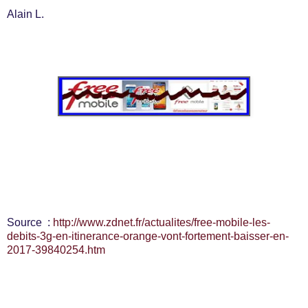
Alain L.
Source :
http://www.zdnet.fr/actualites/free-mobile-les-
debits-3g-en-itinerance-orange-vont-fortement-baisser-en-
2017-39840254.htm