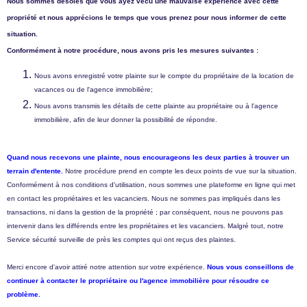
Nous sommes désolés que vous ayez vécu une mauvaise expérience avec cette
propriété et nous apprécions le temps que vous prenez pour nous informer de cette
situation.
Conformément à notre procédure, nous avons pris les mesures suivantes :
Nous avons enregistré votre plainte sur le compte du propriétaire de la location de
vacances ou de l'agence immobilière;
Nous avons transmis les détails de cette plainte au propriétaire ou à l'agence
immobilière, afin de leur donner la possibilité de répondre.
Quand nous recevons une plainte, nous encourageons les deux parties à trouver un
terrain d'entente.
Notre procédure prend en compte les deux points de vue sur la situation.
Conformément à nos conditions d'utilisation, nous sommes une plateforme en ligne qui met
en contact les propriétaires et les vacanciers. Nous ne sommes pas impliqués dans les
transactions, ni dans la gestion de la propriété ; par conséquent, nous ne pouvons pas
intervenir dans les différends entre les propriétaires et les vacanciers. Malgré tout, notre
Service sécurité surveille de près les comptes qui ont reçus des plaintes.
Merci encore d'avoir attiré notre attention sur votre expérience.
Nous vous conseillons de
continuer à contacter le propriétaire ou l'agence immobilière pour résoudre ce
problème.