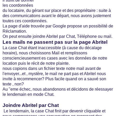
il suffit de donner
les coordonnées
du locataire, du gérant sur place et des propriétaire : suite à
des communications avant le départ, nous avons justement
toutes ces coordonnées.
La page d'aide trouvée par Google propose un possibilité de
Réclamation.
On peut ensuite joindre Abritel par Chat, Téléphone ou mail.
Les mails ne passent pas sur la page Abritel
La case Chat étant inaccessible (à cause du décalage
horaire), nous choisissons Mail et remplissons
consciencieusement es cases avec les données de notre
location puis le récit de notre plainte.
nous copions dans un fichier texte notre mail avant de
l'envoyer...et , mystère, le mail ne part pas et Abritel nous
invite à recommencer? Plus facile quand on a sauvé son
texte , non?
Au "eme échec, nous abandonons et décidons de réessayer
le lendemain en mode Chat.
Joindre Abritel par Chat
Le lendemain, la case Chat finit par devenir cliquable et