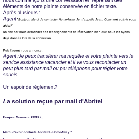
nous commençons une conversation en reprenant des
éléments de notre plainte conservée en fichier texte.
Après plusieurs :
Agent
"Bonjour. Merci de contacter HomeAway. Je m'appelle Jean. Comment puis-je vous
aider?"
on finit par nous demander nos renseignements de réservation bien que nous les ayons
déjà donnés lors de la connexion.
Puis l'agent nous annonce :
Agent :Je peux transférer ma requête et votre plainte vers le
service assistance vacancier et il va vous recontacter un
peut plus tard par mail ou par téléphone pour régler votre
soucis.
Un espoir de réglement?
L
a solution reçue par mail d'Abritel
Bonjour Monsieur XXXXX,
Merci d'avoir contacté Abritel® - HomeAway™.