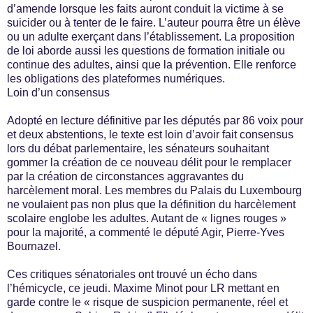
d’amende lorsque les faits auront conduit la victime à se
suicider ou à tenter de le faire. L’auteur pourra être un élève
ou un adulte exerçant dans l’établissement. La proposition
de loi aborde aussi les questions de formation initiale ou
continue des adultes, ainsi que la prévention. Elle renforce
les obligations des plateformes numériques.
Loin d’un consensus
Adopté en lecture définitive par les députés par 86 voix pour
et deux abstentions, le texte est loin d’avoir fait consensus
lors du débat parlementaire, les sénateurs souhaitant
gommer la création de ce nouveau délit​ pour le remplacer
par la création de circonstances aggravantes du
harcèlement moral. Les membres du Palais du Luxembourg
ne voulaient pas non plus que la définition du harcèlement
scolaire englobe les adultes. Autant de « lignes rouges »
pour la majorité, a commenté le député Agir, Pierre-Yves
Bournazel.
Ces critiques sénatoriales ont trouvé un écho dans
l’hémicycle, ce jeudi. Maxime Minot pour LR mettant en
garde contre le « risque de suspicion permanente, réel et