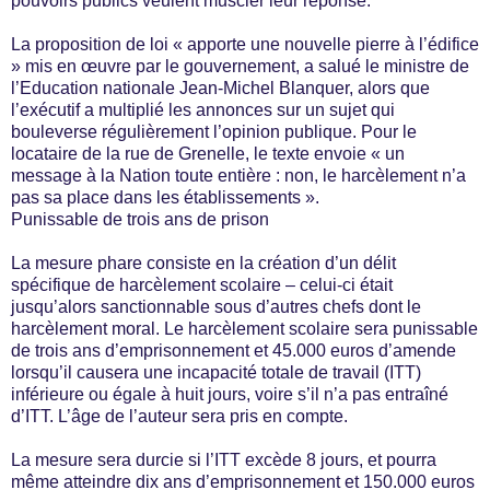
pouvoirs publics veulent muscler leur réponse.
La proposition de loi « apporte une nouvelle pierre à l’édifice
» mis en œuvre par le gouvernement, a salué le ministre de
l’Education nationale Jean-Michel Blanquer, alors que
l’exécutif a multiplié les annonces sur un sujet qui
bouleverse régulièrement l’opinion publique. Pour le
locataire de la rue de Grenelle, le texte envoie « un
message à la Nation toute entière : non, le harcèlement n’a
pas sa place dans les établissements ».
Punissable de trois ans de prison
La mesure phare consiste en la création d’un délit
spécifique de harcèlement scolaire – celui-ci était
jusqu’alors sanctionnable sous d’autres chefs dont le
harcèlement moral. Le harcèlement scolaire sera punissable
de trois ans d’emprisonnement et 45.000 euros d’amende
lorsqu’il causera une incapacité totale de travail (ITT)
inférieure ou égale à huit jours, voire s’il n’a pas entraîné
d’ITT. L’âge de l’auteur sera pris en compte.
La mesure sera durcie si l’ITT excède 8 jours, et pourra
même atteindre dix ans d’emprisonnement et 150.000 euros