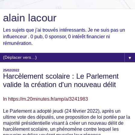
alain lacour
Les sujets que j'ai trouvés intéressants. Je ne suis pas un
influenceur . 0 pub, 0 sponsor, 0 intérêt financier ni
rémunération.
▼
25/02/2022
Harcèlement scolaire : Le Parlement
valide la création d'un nouveau délit
In https://m.20minutes.fr/amp/a/3241983
Le Parlement a adopté jeudi (24 février 2022), après un
ultime vote des députés, une proposition de loi portée par la
majorité présidentielle visant à créer un nouveau délit de
harcèlement scolaire, un phénomène contre lequel les