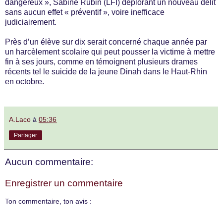
dangereux », Sabine Rubin (LFI) déplorant un nouveau délit
sans aucun effet « préventif », voire inefficace
judiciairement.
Près d’un élève sur dix serait concerné chaque année par
un harcèlement scolaire qui peut pousser la victime à mettre
fin à ses jours, comme en témoignent plusieurs drames
récents tel le suicide de la jeune Dinah dans le Haut-Rhin
en octobre.
A.Laco
à
05:36
Partager
Aucun commentaire:
Enregistrer un commentaire
Ton commentaire, ton avis :