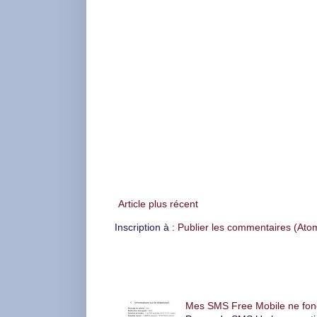
Article plus récent
Inscription à :
Publier les commentaires (Ato
Articles les plus consultés
Mes SMS Free Mobile ne foncti