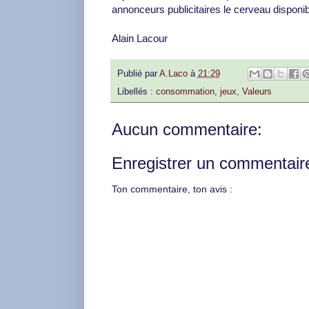
annonceurs publicitaires le cerveau disponib
Alain Lacour
Publié par
A.Laco
à
21:29
Libellés :
consommation
,
jeux
,
Valeurs
Aucun commentaire:
Enregistrer un commentair
Ton commentaire, ton avis :