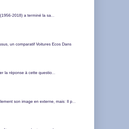
(1956-2018) a terminé la sa...
s, un comparatif Voitures Ecos Dans
 la réponse à cette questio...
ment son image en externe, mais: Il p...