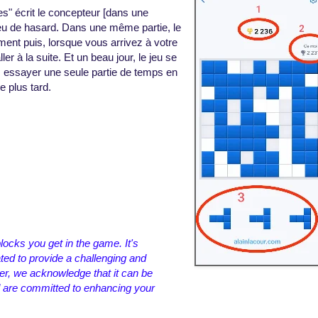
s" écrit le concepteur [dans une
eu de hasard. Dans une même partie, le
ement puis, lorsque vous arrivez à votre
er à la suite. Et un beau jour, le jeu se
 : essayer une seule partie de temps en
 plus tard.
ocks you get in the game. It's
ted to provide a challenging and
r, we acknowledge that it can be
nd are committed to enhancing your