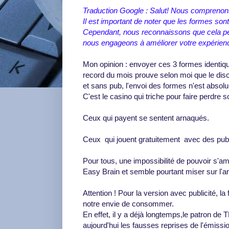
Traduction Google : Salut! Nous comprenons
Il est important de noter que les formes sont
Cependant, nous reconnaissons que cela peut
nous engageons à améliorer votre expérienc
Mon opinion : envoyer ces 3 formes identiq
record du mois prouve selon moi que le di
et sans pub, l'envoi des formes n'est absolum
C'est le casino qui triche pour faire perdre so
Ceux qui payent se sentent arnaqués.
Ceux qui jouent gratuitement avec des publ
Pour tous, une impossibilité de pouvoir s'amél
Easy Brain et semble pourtant miser sur l'argu
Attention ! Pour la version avec publicité, l
notre envie de consommer.
En effet, il y a déjà longtemps,le patron de
aujourd'hui les fausses reprises de l'émissi