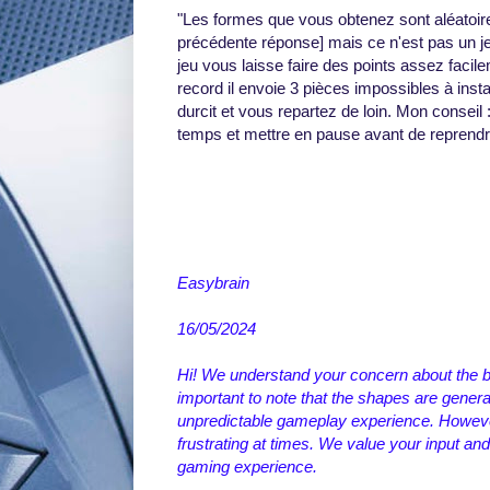
"Les formes que vous obtenez sont aléatoire
précédente réponse] mais ce n'est pas un j
jeu vous laisse faire des points assez facil
record il envoie 3 pièces impossibles à install
durcit et vous repartez de loin. Mon conseil
temps et mettre en pause avant de reprendre
Easybrain
16/05/2024
Hi! We understand your concern about the bl
important to note that the shapes are genera
unpredictable gameplay experience. Howeve
frustrating at times. We value your input a
gaming experience.