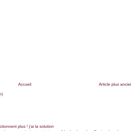
Accueil
Article plus ancie
m)
onnent plus ! j'ai la solution