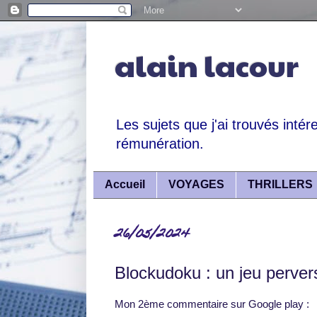
alain lacour
Les sujets que j'ai trouvés intér
rémunération.
Accueil
VOYAGES
THRILLERS
26/05/2024
Blockudoku : un jeu perver
Mon 2ème commentaire sur Google play :