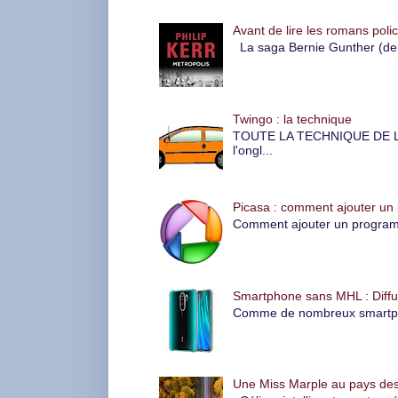
Avant de lire les romans polic
La saga Bernie Gunther (de P
Twingo : la technique
TOUTE LA TECHNIQUE DE LA 
l'ongl...
Picasa : comment ajouter un
Comment ajouter un programme
Smartphone sans MHL : Diffus
Comme de nombreux smartphone
Une Miss Marple au pays des