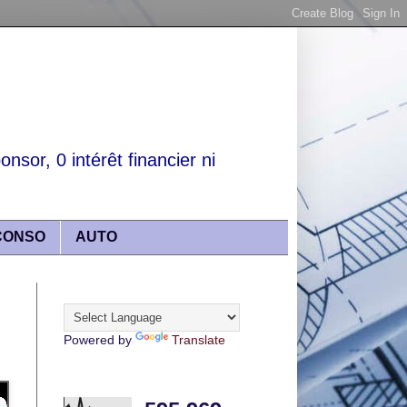
nsor, 0 intérêt financier ni
CONSO
AUTO
Translate
Powered by
Translate
Articles lus récemment :