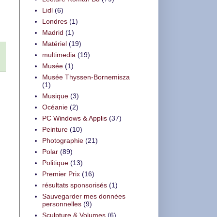
Lidl
(6)
Londres
(1)
Madrid
(1)
Matériel
(19)
multimedia
(19)
Musée
(1)
Musée Thyssen-Bornemisza
(1)
Musique
(3)
Océanie
(2)
PC Windows & Applis
(37)
Peinture
(10)
Photographie
(21)
Polar
(89)
Politique
(13)
Premier Prix
(16)
résultats sponsorisés
(1)
Sauvegarder mes données
personnelles
(9)
Sculpture & Volumes
(6)