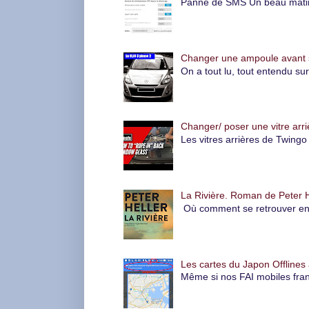
Panne de SMS Un beau matin, l
Changer une ampoule avant su
On a tout lu, tout entendu su
Changer/ poser une vitre arri
Les vitres arrières de Twingo 
La Rivière. Roman de Peter H
Où comment se retrouver en pl
Les cartes du Japon Offlines 
Même si nos FAI mobiles fran