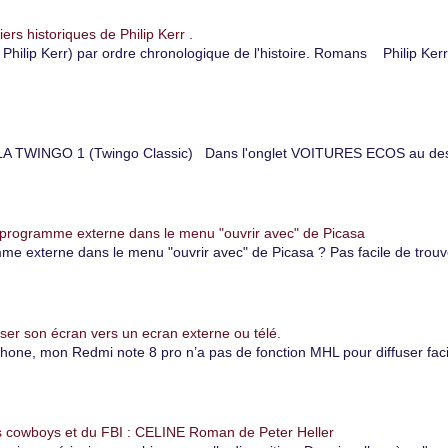
iers historiques de Philip Kerr .
hilip Kerr) par ordre chronologique de l'histoire. Romans Philip Kerr
TWINGO 1 (Twingo Classic) Dans l'onglet VOITURES ECOS au dessu
 programme externe dans le menu "ouvrir avec" de Picasa
 externe dans le menu "ouvrir avec" de Picasa ? Pas facile de trouver
er son écran vers un ecran externe ou télé.
, mon Redmi note 8 pro n’a pas de fonction MHL pour diffuser facile
 cowboys et du FBI : CELINE Roman de Peter Heller