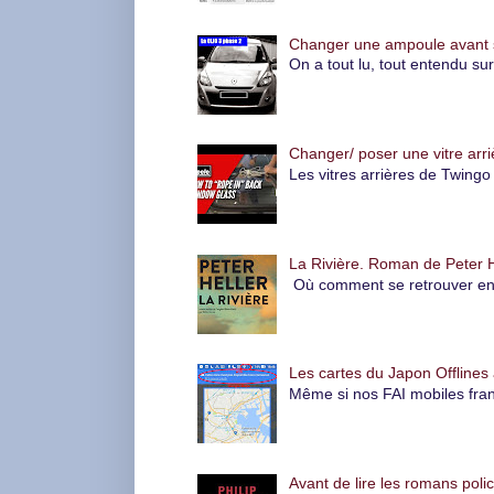
Changer une ampoule avant su
On a tout lu, tout entendu su
Changer/ poser une vitre arri
Les vitres arrières de Twingo 
La Rivière. Roman de Peter H
Où comment se retrouver en pl
Les cartes du Japon Offlines 
Même si nos FAI mobiles fran
Avant de lire les romans polic