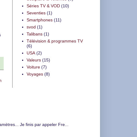
Séries TV & VOD
(10)
Seventies
(1)
Smartphones
(11)
svod
(1)
Talibans
(1)
s
Télévision & programmes TV
(6)
USA
(2)
Valeurs
(15)
Voiture
(7)
Voyages
(8)
n
tres... Je finis par appeler Fre...