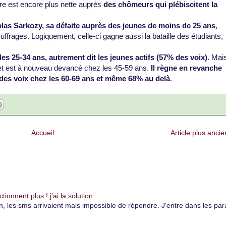
re est encore plus nette auprès
des chômeurs qui plébiscitent la
las Sarkozy, sa défaite auprès des jeunes de moins de 25 ans
,
ffrages. Logiquement, celle-ci gagne aussi la bataille des étudiants,
es 25-34 ans, autrement dit les jeunes actifs (57% des voix)
. Mai
s et est à nouveau devancé chez les 45-59 ans.
Il règne en revanche
des voix chez les 60-69 ans et même 68% au delà
.
Accueil
Article plus ancie
onnent plus ! j'ai la solution
es sms arrivaient mais impossible de répondre. J'entre dans les paramè