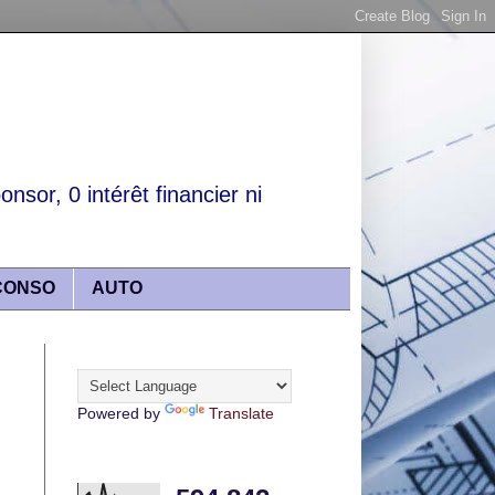
nsor, 0 intérêt financier ni
CONSO
AUTO
Translate
Powered by
Translate
Articles lus récemment :