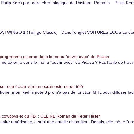
hilip Kerr) par ordre chronologique de l'histoire. Romans Philip Kerr
TWINGO 1 (Twingo Classic) Dans l'onglet VOITURES ECOS au dessu
 programme externe dans le menu "ouvrir avec" de Picasa
 externe dans le menu "ouvrir avec" de Picasa ? Pas facile de trouver
er son écran vers un ecran externe ou télé.
, mon Redmi note 8 pro n’a pas de fonction MHL pour diffuser facile
 cowboys et du FBI : CELINE Roman de Peter Heller
naire américaine, a subi une cruelle disparition. Depuis, elle mène l'e