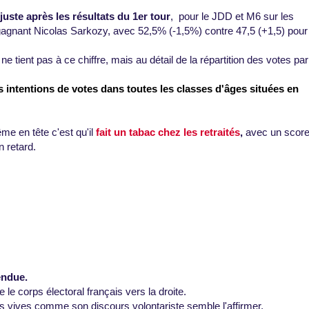
juste après les résultats du 1er tour
, pour le JDD et M6 sur les
gagnant Nicolas Sarkozy, avec 52,5% (-1,5%) contre 47,5 (+1,5) pour
ne tient pas à ce chiffre, mais au détail de la répartition des votes par
s intentions de votes dans toutes les classes d'âges situées en
me en tête c'est qu'il
fait un tabac chez les retraités
,
avec un scor
 retard.
endue.
re le corps électoral français vers la droite.
ces vives comme son discours volontariste semble l'affirmer,