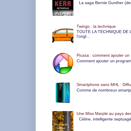
La saga Bernie Gunther (de P
Twingo : la technique
TOUTE LA TECHNIQUE DE LA 
l'ongl...
Picasa : comment ajouter un
Comment ajouter un programme
Smartphone sans MHL : Diffus
Comme de nombreux smartphone
Une Miss Marple au pays des
Céline, intelligente septuagé