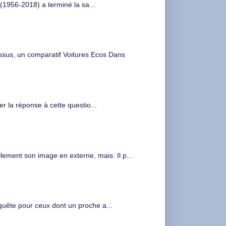
(1956-2018) a terminé la sa...
s, un comparatif Voitures Ecos Dans
 la réponse à cette questio...
ment son image en externe, mais: Il p...
nquête pour ceux dont un proche a...