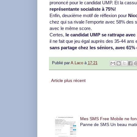
prononcé pour le candidat UMP. Et la cassu
représentante socialiste à 75%!
Enfin, deuxième motif de réflexion pour
Nico
chez qui sa rivale l'emporte avec 58% des su
avec le même score.
Certes,
le candidat UMP se rattrape avec l
il ne fait que jeu égal auprès des 35-44 an
sans partage chez les séniors, avec 61% 
Publié par
A.Laco
à
17:21
Article plus récent
Articles les plus consultés
Mes SMS Free Mobile ne foncti
Panne de SMS Un beau matin, l