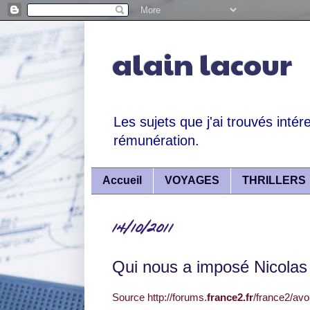
alain lacour
Les sujets que j'ai trouvés intér
rémunération.
Accueil
VOYAGES
THRILLERS
14/10/2011
Qui nous a imposé Nicolas
Source http://forums.
france2.fr
/france2/av