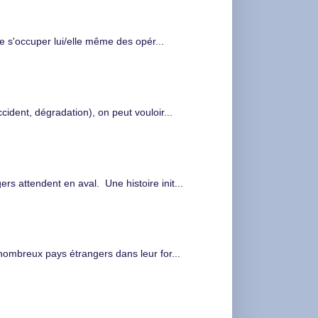
de s'occuper lui/elle même des opér...
cident, dégradation), on peut vouloir...
s attendent en aval. Une histoire init...
nombreux pays étrangers dans leur for...