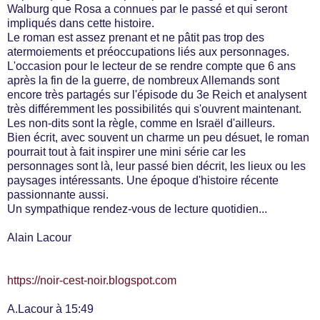
Walburg que Rosa a connues par le passé et qui seront
impliqués dans cette histoire.
Le roman est assez prenant et ne pâtit pas trop des
atermoiements et préoccupations liés aux personnages.
L'occasion pour le lecteur de se rendre compte que 6 ans
après la fin de la guerre, de nombreux Allemands sont
encore très partagés sur l'épisode du 3e Reich et analysent
très différemment les possibilités qui s'ouvrent maintenant.
Les non-dits sont la règle, comme en Israël d'ailleurs.
Bien écrit, avec souvent un charme un peu désuet, le roman
pourrait tout à fait inspirer une mini série car les
personnages sont là, leur passé bien décrit, les lieux ou les
paysages intéressants. Une époque d'histoire récente
passionnante aussi.
Un sympathique rendez-vous de lecture quotidien...
Alain Lacour
https://noir-cest-noir.blogspot.com
A.Lacour à 15:49