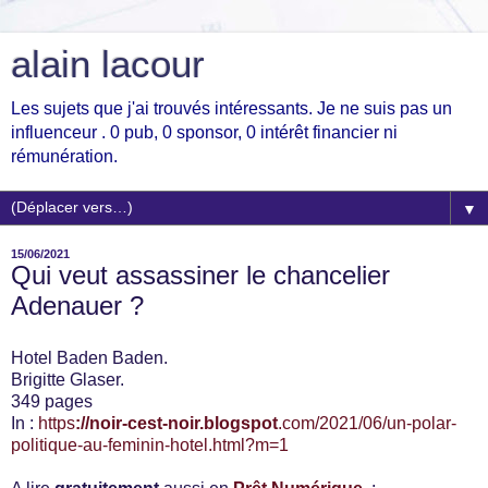
alain lacour
Les sujets que j'ai trouvés intéressants. Je ne suis pas un
influenceur . 0 pub, 0 sponsor, 0 intérêt financier ni
rémunération.
▼
15/06/2021
Qui veut assassiner le chancelier
Adenauer ?
Hotel Baden Baden.
Brigitte Glaser.
349 pages
In :
https
://noir-cest-noir.blogspot
.com/2021/06/un-polar-
politique-au-feminin-hotel.html?m=1